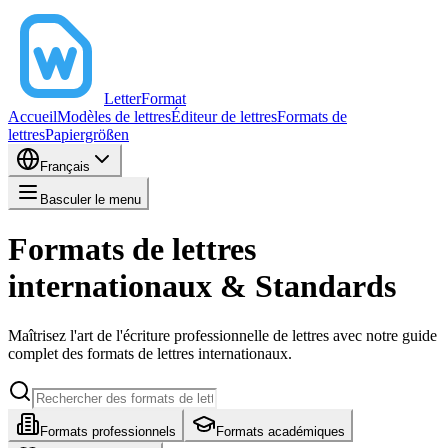
LetterFormat
Accueil
Modèles de lettres
Éditeur de lettres
Formats de
lettres
Papiergrößen
Français
Basculer le menu
Formats de lettres
internationaux & Standards
Maîtrisez l'art de l'écriture professionnelle de lettres avec notre guide
complet des formats de lettres internationaux.
Formats professionnels
Formats académiques