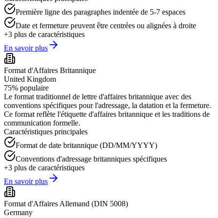
Première ligne des paragraphes indentée de 5-7 espaces
Date et fermeture peuvent être centrées ou alignées à droite
+
3
plus de caractéristiques
En savoir plus
Format d'Affaires Britannique
United Kingdom
75
%
populaire
Le format traditionnel de lettre d'affaires britannique avec des
conventions spécifiques pour l'adressage, la datation et la fermeture.
Ce format reflète l'étiquette d'affaires britannique et les traditions de
communication formelle.
Caractéristiques principales
Format de date britannique (DD/MM/YYYY)
Conventions d'adressage britanniques spécifiques
+
3
plus de caractéristiques
En savoir plus
Format d'Affaires Allemand (DIN 5008)
Germany