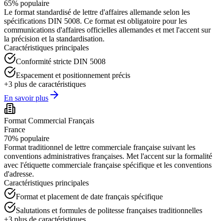
65
%
populaire
Le format standardisé de lettre d'affaires allemande selon les
spécifications DIN 5008. Ce format est obligatoire pour les
communications d'affaires officielles allemandes et met l'accent sur
la précision et la standardisation.
Caractéristiques principales
Conformité stricte DIN 5008
Espacement et positionnement précis
+
3
plus de caractéristiques
En savoir plus
Format Commercial Français
France
70
%
populaire
Format traditionnel de lettre commerciale française suivant les
conventions administratives françaises. Met l'accent sur la formalité
avec l'étiquette commerciale française spécifique et les conventions
d'adresse.
Caractéristiques principales
Format et placement de date français spécifique
Salutations et formules de politesse françaises traditionnelles
+
3
plus de caractéristiques