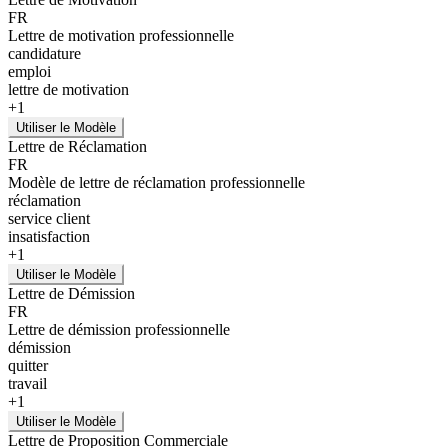
FR
Lettre de motivation professionnelle
candidature
emploi
lettre de motivation
+
1
Utiliser le Modèle
Lettre de Réclamation
FR
Modèle de lettre de réclamation professionnelle
réclamation
service client
insatisfaction
+
1
Utiliser le Modèle
Lettre de Démission
FR
Lettre de démission professionnelle
démission
quitter
travail
+
1
Utiliser le Modèle
Lettre de Proposition Commerciale