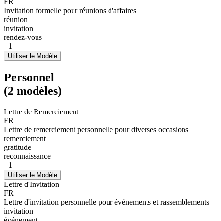
FR
Invitation formelle pour réunions d'affaires
réunion
invitation
rendez-vous
+
1
Utiliser le Modèle
Personnel
(
2
modèles
)
Lettre de Remerciement
FR
Lettre de remerciement personnelle pour diverses occasions
remerciement
gratitude
reconnaissance
+
1
Utiliser le Modèle
Lettre d'Invitation
FR
Lettre d'invitation personnelle pour événements et rassemblements
invitation
événement