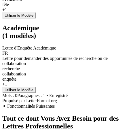
fête
+
1
Utiliser le Modèle
Académique
(
1
modèles
)
Lettre d'Enquête Académique
FR
Lettre pour demander des opportunités de recherche ou de
collaboration
recherche
collaboration
enquête
+
1
Utiliser le Modèle
Mots :
0
Paragraphes :
1
•
Enregistré
Propulsé par LetterFormat.org
✦
Fonctionnalités Puissantes
Tout ce dont Vous Avez Besoin pour des
Lettres Professionnelles