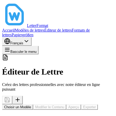
LetterFormat
Accueil
Modèles de lettres
Éditeur de lettres
Formats de
lettres
Papiergrößen
Français
Basculer le menu
Éditeur de Lettre
Créez des lettres professionnelles avec notre éditeur en ligne
puissant
Choisir un Modèle
Modifier le Contenu
Aperçu
Exporter