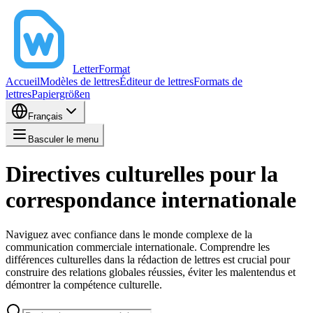
LetterFormat
Accueil
Modèles de lettres
Éditeur de lettres
Formats de
lettres
Papiergrößen
Français
Basculer le menu
Directives culturelles pour la
correspondance internationale
Naviguez avec confiance dans le monde complexe de la
communication commerciale internationale. Comprendre les
différences culturelles dans la rédaction de lettres est crucial pour
construire des relations globales réussies, éviter les malentendus et
démontrer la compétence culturelle.