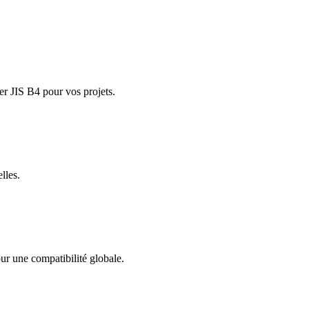
er JIS B4 pour vos projets.
lles.
our une compatibilité globale.