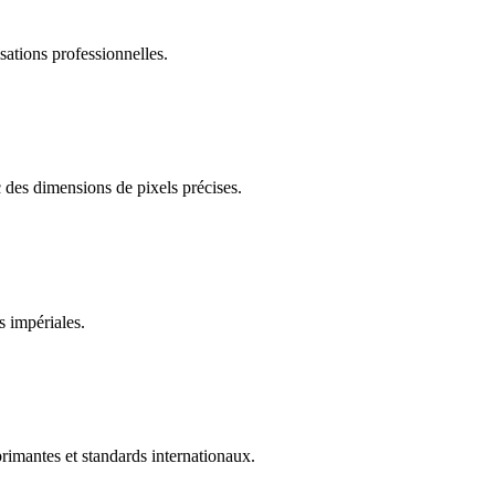
ations professionnelles.
 des dimensions de pixels précises.
s impériales.
rimantes et standards internationaux.