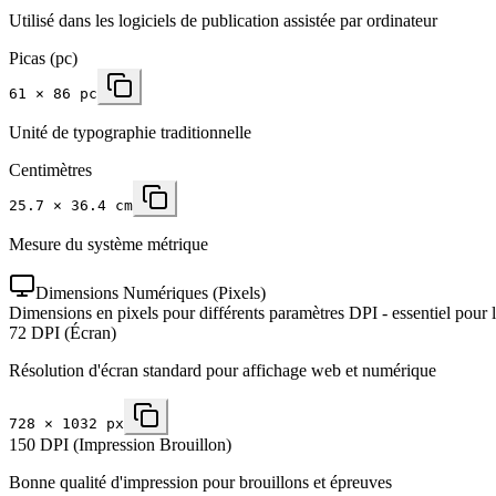
Utilisé dans les logiciels de publication assistée par ordinateur
Picas (pc)
61 × 86 pc
Unité de typographie traditionnelle
Centimètres
25.7 × 36.4 cm
Mesure du système métrique
Dimensions Numériques (Pixels)
Dimensions en pixels pour différents paramètres DPI - essentiel pour 
72 DPI (Écran)
Résolution d'écran standard pour affichage web et numérique
728
×
1032
px
150 DPI (Impression Brouillon)
Bonne qualité d'impression pour brouillons et épreuves