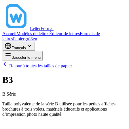
LetterFormat
Accueil
Modèles de lettres
Éditeur de lettres
Formats de
lettres
Papiergrößen
Français
Basculer le menu
Retour à toutes les tailles de papier
B3
B
Série
Taille polyvalente de la série B utilisée pour les petites affiches,
brochures à trois volets, matériels éducatifs et applications
d’impression photo haute qualité.