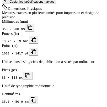
Copier les spécifications rapides
Dimensions Physiques
Mesures exactes en plusieurs unités pour impression et design de
précision
Millimètres
(mm)
353
×
500
mm
Pouces
(in)
13.9
" ×
19.69
"
Points (pt)
1000 × 1417 pt
Utilisé dans les logiciels de publication assistée par ordinateur
Picas (pc)
83 × 118 pc
Unité de typographie traditionnelle
Centimètres
35.3 × 50.0 cm