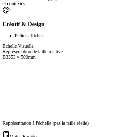
et contextes
Créatif & Design
Petites affiches
Échelle Visuelle
Représentation de taille relative
B3
353
×
500
mm
Représentation à l'échelle (pas la taille réelle)
Outils Rapides