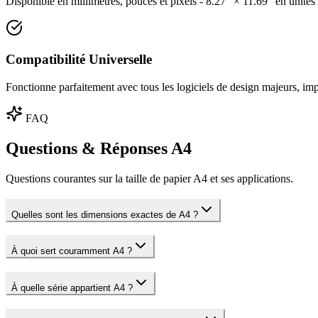
Disponible en millimètres, pouces et pixels - 8.27" × 11.69" en unités 
Compatibilité Universelle
Fonctionne parfaitement avec tous les logiciels de design majeurs, imp
FAQ
Questions & Réponses A4
Questions courantes sur la taille de papier A4 et ses applications.
Quelles sont les dimensions exactes de A4 ?
À quoi sert couramment A4 ?
À quelle série appartient A4 ?