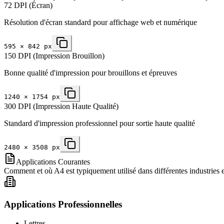
72 DPI (Écran)
Résolution d'écran standard pour affichage web et numérique
595
×
842
px
150 DPI (Impression Brouillon)
Bonne qualité d'impression pour brouillons et épreuves
1240
×
1754
px
300 DPI (Impression Haute Qualité)
Standard d'impression professionnel pour sortie haute qualité
2480
×
3508
px
Applications Courantes
Comment et où A4 est typiquement utilisé dans différentes industries e
Applications Professionnelles
Lettres