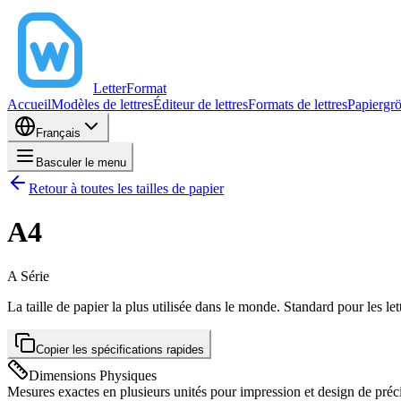
LetterFormat
Accueil
Modèles de lettres
Éditeur de lettres
Formats de lettres
Papiergr
Français
Basculer le menu
Retour à toutes les tailles de papier
A4
A
Série
La taille de papier la plus utilisée dans le monde. Standard pour les l
Copier les spécifications rapides
Dimensions Physiques
Mesures exactes en plusieurs unités pour impression et design de préc