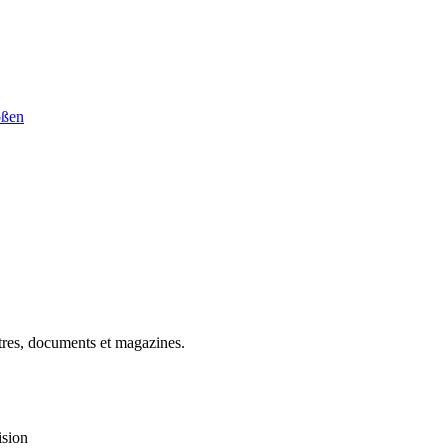
ößen
ettres, documents et magazines.
ision