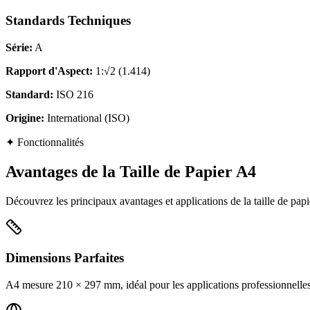
Standards Techniques
Série
:
A
Rapport d'Aspect
:
1:√2 (1.414)
Standard
:
ISO 216
Origine
:
International (ISO)
✦
Fonctionnalités
Avantages de la Taille de Papier A4
Découvrez les principaux avantages et applications de la taille de pap
Dimensions Parfaites
A4 mesure 210 × 297 mm, idéal pour les applications professionnelles