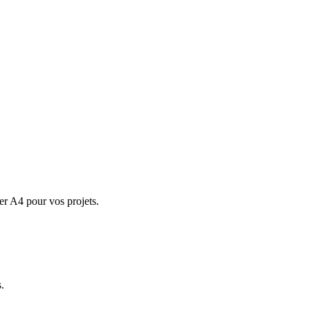
ier A4 pour vos projets.
.