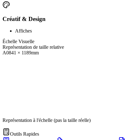
Créatif & Design
Affiches
Échelle Visuelle
Représentation de taille relative
A0
841
×
1189
mm
Représentation à l'échelle (pas la taille réelle)
Outils Rapides