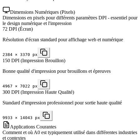
Dimensions Numériques (Pixels)
Dimensions en pixels pour différents paramètres DPI - essentiel pour
le design numérique et l'impression
72 DPI (Écran)
Résolution d'écran standard pour affichage web et numérique
2384
×
3370
px
150 DPI (Impression Brouillon)
Bonne qualité d'impression pour brouillons et épreuves
4967
×
7022
px
300 DPI (Impression Haute Qualité)
Standard d'impression professionnel pour sortie haute qualité
9933
×
14043
px
Applications Courantes
Comment et où A0 est typiquement utilisé dans différentes industries
et contextes