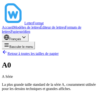
LetterFormat
Accueil
Modèles de lettres
Éditeur de lettres
Formats de
lettres
Papiergrößen
Français
Basculer le menu
Retour à toutes les tailles de papier
A0
A
Série
La plus grande taille standard de la série A, couramment utilisée
pour les dessins techniques et grandes affiches.