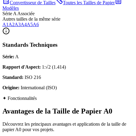
Convertisseur de Tailles
Toutes les Tailles de Papier
Modèles
Série A Associée
Autres tailles de la même série
A1
A2
A3
A4
A5
A6
Standards Techniques
Série
:
A
Rapport d'Aspect
:
1:√2 (1.414)
Standard
:
ISO 216
Origine
:
International (ISO)
✦
Fonctionnalités
Avantages de la Taille de Papier A0
Découvrez les principaux avantages et applications de la taille de
papier A0 pour vos projets.