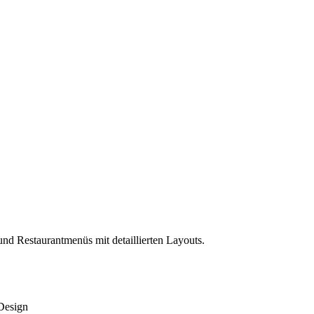
und Restaurantmenüs mit detaillierten Layouts.
Design