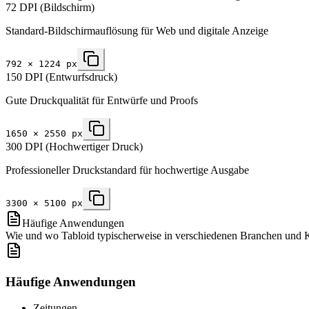
72 DPI (Bildschirm)
Standard-Bildschirmauflösung für Web und digitale Anzeige
792
×
1224
px
150 DPI (Entwurfsdruck)
Gute Druckqualität für Entwürfe und Proofs
1650
×
2550
px
300 DPI (Hochwertiger Druck)
Professioneller Druckstandard für hochwertige Ausgabe
3300
×
5100
px
Häufige Anwendungen
Wie und wo Tabloid typischerweise in verschiedenen Branchen und 
Häufige Anwendungen
Zeitungen