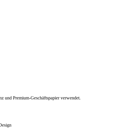
denz und Premium-Geschäftspapier verwendet.
Design