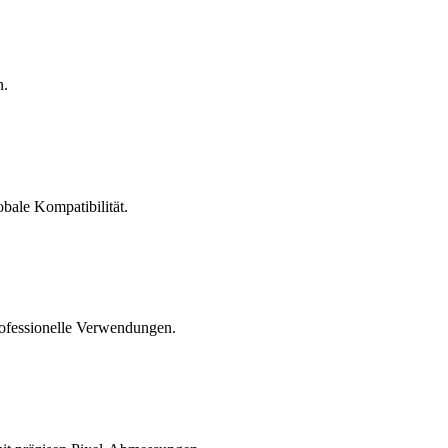
n.
obale Kompatibilität.
rofessionelle Verwendungen.