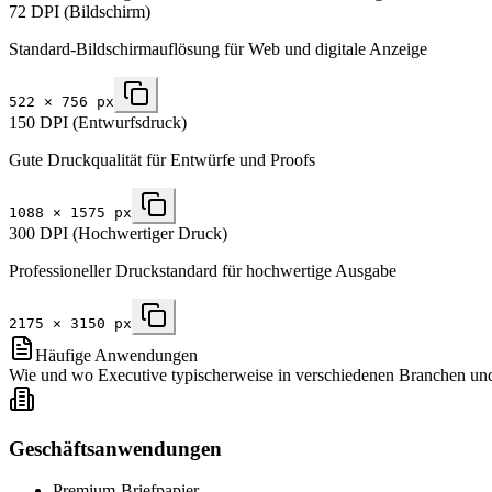
72 DPI (Bildschirm)
Standard-Bildschirmauflösung für Web und digitale Anzeige
522
×
756
px
150 DPI (Entwurfsdruck)
Gute Druckqualität für Entwürfe und Proofs
1088
×
1575
px
300 DPI (Hochwertiger Druck)
Professioneller Druckstandard für hochwertige Ausgabe
2175
×
3150
px
Häufige Anwendungen
Wie und wo Executive typischerweise in verschiedenen Branchen un
Geschäftsanwendungen
Premium-Briefpapier