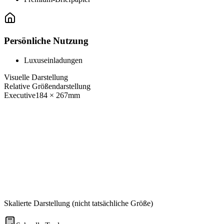
Persönliche Nutzung
Luxuseinladungen
Visuelle Darstellung
Relative Größendarstellung
Executive
184
×
267
mm
Skalierte Darstellung (nicht tatsächliche Größe)