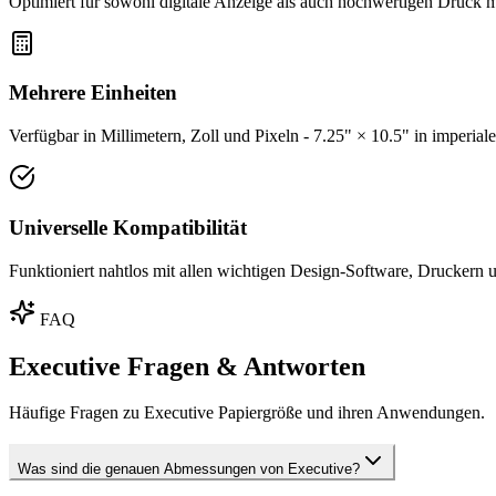
Optimiert für sowohl digitale Anzeige als auch hochwertigen Druck 
Mehrere Einheiten
Verfügbar in Millimetern, Zoll und Pixeln - 7.25" × 10.5" in imperial
Universelle Kompatibilität
Funktioniert nahtlos mit allen wichtigen Design-Software, Druckern u
FAQ
Executive Fragen & Antworten
Häufige Fragen zu Executive Papiergröße und ihren Anwendungen.
Was sind die genauen Abmessungen von Executive?