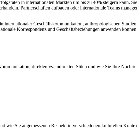
olgsraten in internationalen Märkten um bis zu 40% steigern kann. Sie
handeln, Partnerschaften aufbauen oder internationale Teams managen - 
 in internationaler Geschäftskommunikation, anthropologischen Studien
nternationale Korrespondenz und Geschäftsbeziehungen anwenden können
mmunikation, direkten vs. indirekten Stilen und wie Sie Ihre Nachric
nd wie Sie angemessenen Respekt in verschiedenen kulturellen Kontex