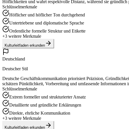
Höflichkeiten und wahrt respektvolle Distanz, während sie gründlich pr
Schlüsselmerkmale
Höflicher und höflicher Ton durchgehend
Untertriebene und diplomatische Sprache
Ordentliche formelle Struktur und Etikette
+
3
weitere Merkmale
Kulturleitfaden erkunden
Deutschland
Deutscher Stil
Deutsche Geschäftskommunikation priorisiert Präzision, Gründlichkeit
schätzen Pünktlichkeit, Vorbereitung und umfassende Informationen i
Schlüsselmerkmale
Extrem formeller und strukturierter Ansatz
Detaillierte und gründliche Erklärungen
Direkte, ehrliche Kommunikation
+
3
weitere Merkmale
Kulturleitfaden erkunden