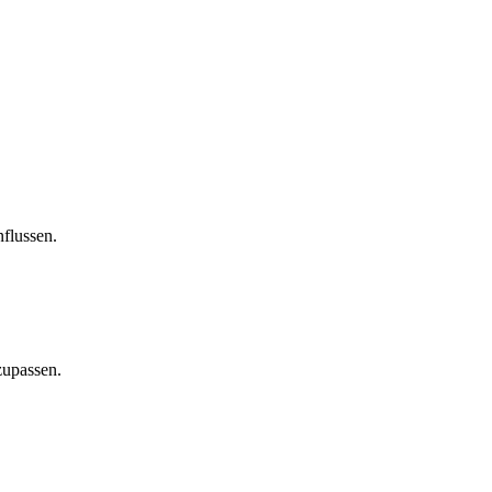
flussen.
zupassen.