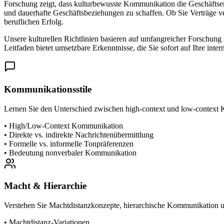
Forschung zeigt, dass kulturbewusste Kommunikation die Geschäftserf
und dauerhafte Geschäftsbeziehungen zu schaffen. Ob Sie Verträge ver
beruflichen Erfolg.
Unsere kulturellen Richtlinien basieren auf umfangreicher Forschung
Leitfaden bietet umsetzbare Erkenntnisse, die Sie sofort auf Ihre i
Kommunikationsstile
Lernen Sie den Unterschied zwischen high-context und low-context Ko
•
High/Low-Context Kommunikation
•
Direkte vs. indirekte Nachrichtenübermittlung
•
Formelle vs. informelle Tonpräferenzen
•
Bedeutung nonverbaler Kommunikation
Macht & Hierarchie
Verstehen Sie Machtdistanzkonzepte, hierarchische Kommunikation u
•
Machtdistanz-Variationen