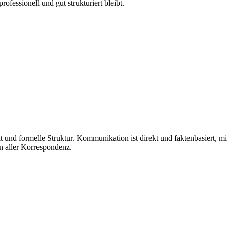
ofessionell und gut strukturiert bleibt.
 und formelle Struktur. Kommunikation ist direkt und faktenbasiert, mi
n aller Korrespondenz.