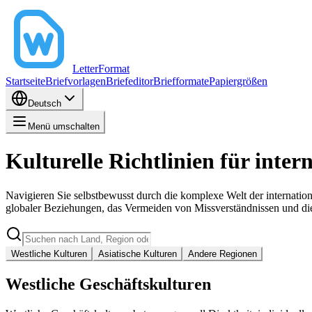
LetterFormat
Startseite
Briefvorlagen
Briefeditor
Briefformate
Papiergrößen
Deutsch
Menü umschalten
Kulturelle Richtlinien für inte
Navigieren Sie selbstbewusst durch die komplexe Welt der internatio
globaler Beziehungen, das Vermeiden von Missverständnissen und di
Westliche Kulturen
Asiatische Kulturen
Andere Regionen
Westliche Geschäftskulturen