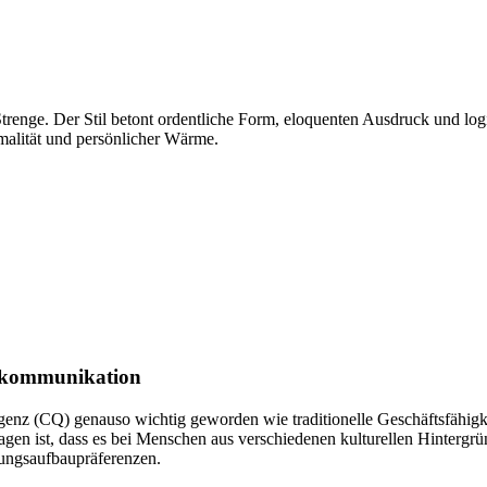
trenge. Der Stil betont ordentliche Form, eloquenten Ausdruck und log
malität und persönlicher Wärme.
ftskommunikation
ligenz (CQ) genauso wichtig geworden wie traditionelle Geschäftsfähigk
 sagen ist, dass es bei Menschen aus verschiedenen kulturellen Hinterg
ungsaufbaupräferenzen.