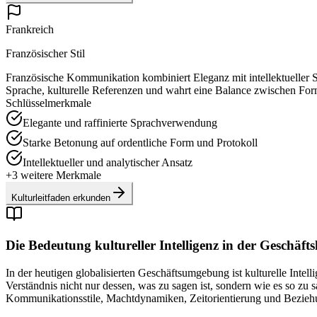
Frankreich
Französischer Stil
Französische Kommunikation kombiniert Eleganz mit intellektueller S
Sprache, kulturelle Referenzen und wahrt eine Balance zwischen For
Schlüsselmerkmale
Elegante und raffinierte Sprachverwendung
Starke Betonung auf ordentliche Form und Protokoll
Intellektueller und analytischer Ansatz
+
3
weitere Merkmale
Kulturleitfaden erkunden
Die Bedeutung kultureller Intelligenz in der Geschä
In der heutigen globalisierten Geschäftsumgebung ist kulturelle Intel
Verständnis nicht nur dessen, was zu sagen ist, sondern wie es so zu
Kommunikationsstile, Machtdynamiken, Zeitorientierung und Bezieh