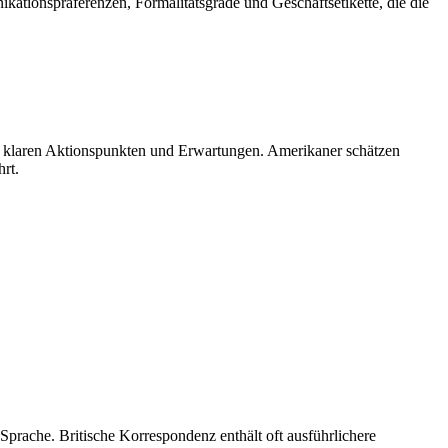
kationspräferenzen, Formalitätsgrade und Geschäftsetikette, die die
it klaren Aktionspunkten und Erwartungen. Amerikaner schätzen
rt.
 Sprache. Britische Korrespondenz enthält oft ausführlichere