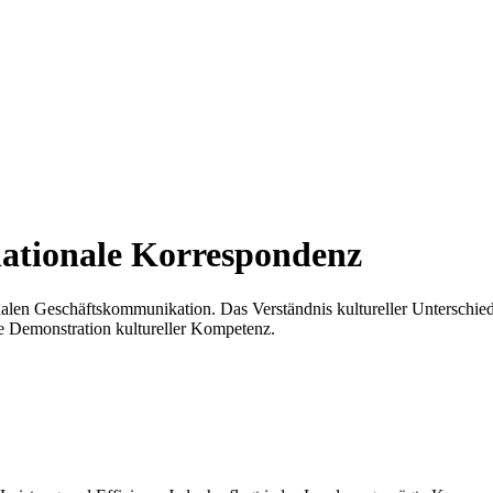
rnationale Korrespondenz
nalen Geschäftskommunikation. Das Verständnis kultureller Unterschiede
e Demonstration kultureller Kompetenz.