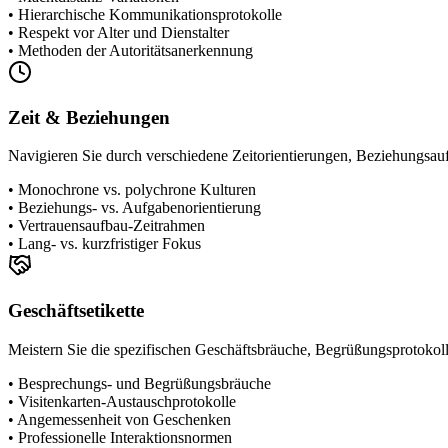
•
Hierarchische Kommunikationsprotokolle
•
Respekt vor Alter und Dienstalter
•
Methoden der Autoritätsanerkennung
Zeit & Beziehungen
Navigieren Sie durch verschiedene Zeitorientierungen, Beziehungs
•
Monochrone vs. polychrone Kulturen
•
Beziehungs- vs. Aufgabenorientierung
•
Vertrauensaufbau-Zeitrahmen
•
Lang- vs. kurzfristiger Fokus
Geschäftsetikette
Meistern Sie die spezifischen Geschäftsbräuche, Begrüßungsprotokoll
•
Besprechungs- und Begrüßungsbräuche
•
Visitenkarten-Austauschprotokolle
•
Angemessenheit von Geschenken
•
Professionelle Interaktionsnormen