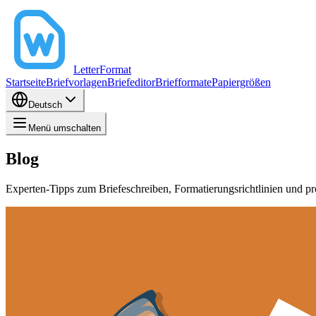
LetterFormat
Startseite
Briefvorlagen
Briefeditor
Briefformate
Papiergrößen
Deutsch
Menü umschalten
Blog
Experten-Tipps zum Briefeschreiben, Formatierungsrichtlinien und p