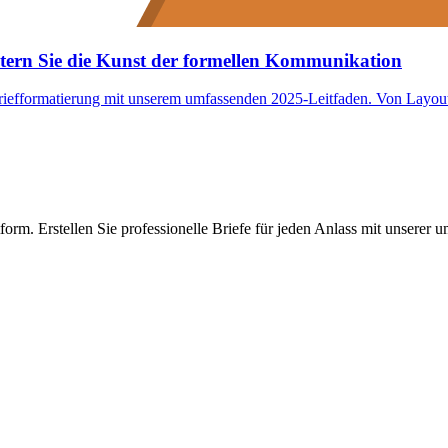
istern Sie die Kunst der formellen Kommunikation
briefformatierung mit unserem umfassenden 2025-Leitfaden. Von Layout
tform. Erstellen Sie professionelle Briefe für jeden Anlass mit unserer