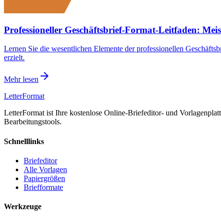
Professioneller Geschäftsbrief-Format-Leitfaden: Me
Lernen Sie die wesentlichen Elemente der professionellen Geschäfts
erzielt.
Mehr lesen
LetterFormat
LetterFormat ist Ihre kostenlose Online-Briefeditor- und Vorlagenplat
Bearbeitungstools.
Schnelllinks
Briefeditor
Alle Vorlagen
Papiergrößen
Briefformate
Werkzeuge