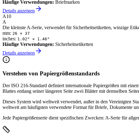
Häufige Verwendungen
:
Briefmarken
Details anzeigen
A10
A
Die kleinste A-Serie, verwendet für Sicherheitsetiketten, winzige Et
mm:
26
×
37
inches:
1.02
" ×
1.46
"
Häufige Verwendungen
:
Sicherheitsetiketten
Details anzeigen
Verstehen von Papiergrößenstandards
Der ISO 216-Standard definiert internationale Papiergrößen mit einem
Blattes entlang seiner längeren Seite zwei Blätter mit demselben Seite
Dieses System wird weltweit verwendet, außer in den Vereinigten Sta
weltweit am häufigsten verwendete Format für Briefe, Dokumente u
Jede Papiergrößenserie dient spezifischen Zwecken: A-Serie für all