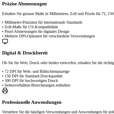
Präzise Abmessungen
Erhalten Sie genaue Maße in Millimetern, Zoll und Pixeln für 72, 15
•
Millimeter-Präzision für internationale Standards
•
Zoll-Maße für US-Kompatibilität
•
Pixel-Abmessungen für digitales Design
•
Mehrere DPI-Optionen für verschiedene Verwendungen
Digital & Druckbereit
Ob Sie für Web, Druck oder beides entwerfen, erhalten Sie die richt
•
72 DPI für Web- und Bildschirmanzeige
•
150 DPI für Standard-Druckqualität
•
300 DPI für hochwertigen Druck
•
Seitenverhältnis-Berechnungen enthalten
Professionelle Anwendungen
Verstehen Sie die häufigen Verwendungen und Anwendungen für jede P