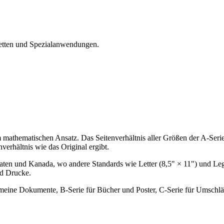
iketten und Spezialanwendungen.
 mathematischen Ansatz. Das Seitenverhältnis aller Größen der A-Serie 
nverhältnis wie das Original ergibt.
aten und Kanada, wo andere Standards wie Letter (8,5" × 11") und Leg
nd Drucke.
gemeine Dokumente, B-Serie für Bücher und Poster, C-Serie für Umschl