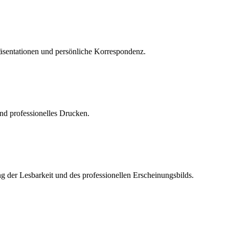
räsentationen und persönliche Korrespondenz.
und professionelles Drucken.
ng der Lesbarkeit und des professionellen Erscheinungsbilds.