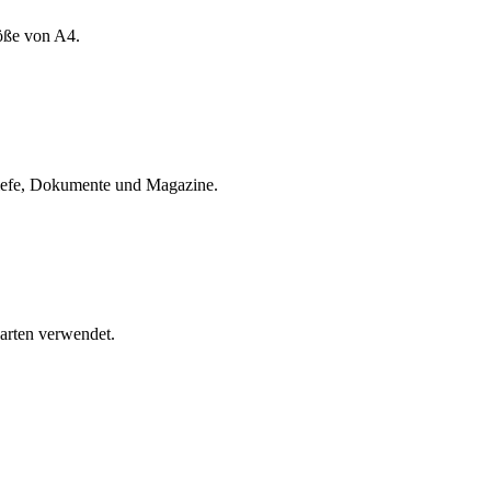
öße von A4.
riefe, Dokumente und Magazine.
arten verwendet.