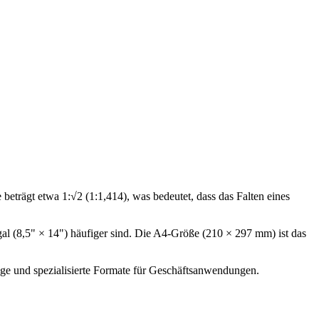
beträgt etwa 1:√2 (1:1,414), was bedeutet, dass das Falten eines
al (8,5" × 14") häufiger sind. Die A4-Größe (210 × 297 mm) ist das
äge und spezialisierte Formate für Geschäftsanwendungen.