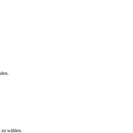
aden.
e zu wählen.