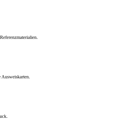
-Referenzmaterialien.
e Ausweiskarten.
uck.