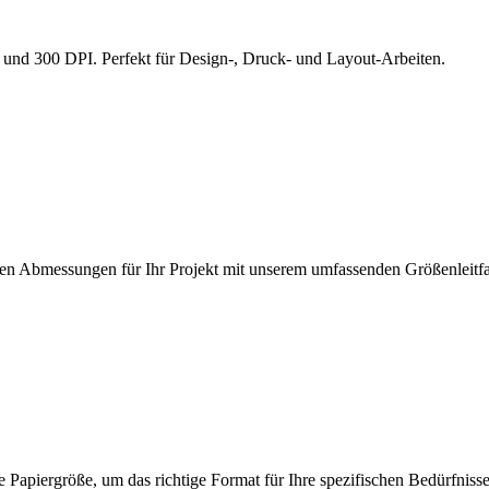
0 und 300 DPI. Perfekt für Design-, Druck- und Layout-Arbeiten.
igen Abmessungen für Ihr Projekt mit unserem umfassenden Größenleitf
apiergröße, um das richtige Format für Ihre spezifischen Bedürfniss