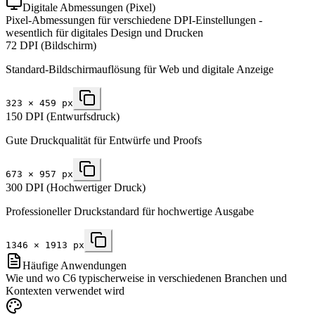
Digitale Abmessungen (Pixel)
Pixel-Abmessungen für verschiedene DPI-Einstellungen -
wesentlich für digitales Design und Drucken
72 DPI (Bildschirm)
Standard-Bildschirmauflösung für Web und digitale Anzeige
323
×
459
px
150 DPI (Entwurfsdruck)
Gute Druckqualität für Entwürfe und Proofs
673
×
957
px
300 DPI (Hochwertiger Druck)
Professioneller Druckstandard für hochwertige Ausgabe
1346
×
1913
px
Häufige Anwendungen
Wie und wo C6 typischerweise in verschiedenen Branchen und
Kontexten verwendet wird