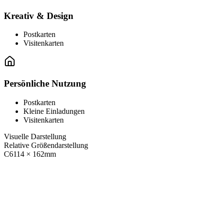
Kreativ & Design
Postkarten
Visitenkarten
Persönliche Nutzung
Postkarten
Kleine Einladungen
Visitenkarten
Visuelle Darstellung
Relative Größendarstellung
C6
114
×
162
mm