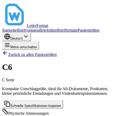
LetterFormat
Startseite
Briefvorlagen
Briefeditor
Briefformate
Papiergrößen
Deutsch
Menü umschalten
Zurück zu allen Papiergrößen
C6
C
Serie
Kompakte Umschlaggröße, ideal für A6-Dokumente, Postkarten,
kleine persönliche Einladungen und Visitenkartenpräsentationen.
Schnelle Spezifikationen kopieren
Physische Abmessungen