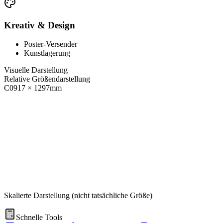
Kreativ & Design
Poster-Versender
Kunstlagerung
Visuelle Darstellung
Relative Größendarstellung
C0
917
×
1297
mm
Skalierte Darstellung (nicht tatsächliche Größe)
Schnelle Tools