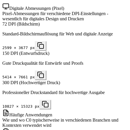
Digitale Abmessungen (Pixel)
Pixel-Abmessungen für verschiedene DPI-Einstellungen -
wesentlich für digitales Design und Drucken
72 DPI (Bildschirm)
Standard-Bildschirmauflösung für Web und digitale Anzeige
2599
×
3677
px
150 DPI (Entwurfsdruck)
Gute Druckqualität für Entwürfe und Proofs
5414
×
7661
px
300 DPI (Hochwertiger Druck)
Professioneller Druckstandard für hochwertige Ausgabe
10827
×
15323
px
Häufige Anwendungen
Wie und wo C0 typischerweise in verschiedenen Branchen und
Kontexten verwendet wird