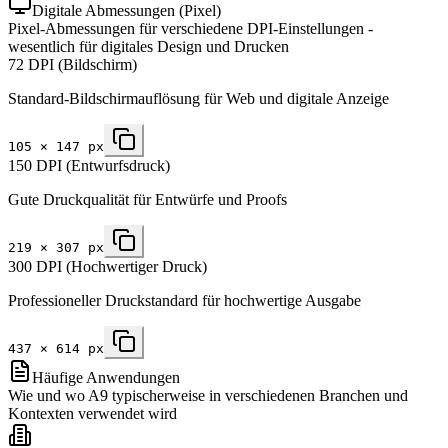
Digitale Abmessungen (Pixel)
Pixel-Abmessungen für verschiedene DPI-Einstellungen -
wesentlich für digitales Design und Drucken
72 DPI (Bildschirm)
Standard-Bildschirmauflösung für Web und digitale Anzeige
105
×
147
px
150 DPI (Entwurfsdruck)
Gute Druckqualität für Entwürfe und Proofs
219
×
307
px
300 DPI (Hochwertiger Druck)
Professioneller Druckstandard für hochwertige Ausgabe
437
×
614
px
Häufige Anwendungen
Wie und wo A9 typischerweise in verschiedenen Branchen und
Kontexten verwendet wird