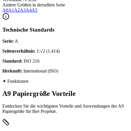
Andere Größen in derselben Serie
A0
A1
A2
A3
A4
A5
Technische Standards
Serie
:
A
Seitenverhältnis
:
1:√2 (1.414)
Standard
:
ISO 216
Herkunft
:
International (ISO)
✦
Funktionen
A9 Papiergröße Vorteile
Entdecken Sie die wichtigsten Vorteile und Anwendungen der A9
Papiergröße für Ihre Projekte.