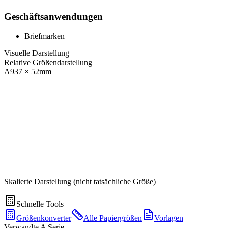
Geschäftsanwendungen
Briefmarken
Visuelle Darstellung
Relative Größendarstellung
A9
37
×
52
mm
Skalierte Darstellung (nicht tatsächliche Größe)
Schnelle Tools
Größenkonverter
Alle Papiergrößen
Vorlagen
Verwandte A Serie