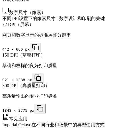
数字尺寸（像素）
不同DPI设置下的像素尺寸 - 数字设计和印刷的关键
72 DPI（屏幕）
网页和数字显示的标准屏幕分辨率
442
×
666
px
150 DPI（草稿打印）
草稿和校样的良好打印质量
921
×
1388
px
300 DPI（高质量打印）
高质量输出的专业打印标准
1843
×
2775
px
常见应用
Imperial Octavo在不同行业和场景中的典型使用方式