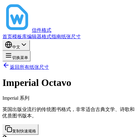
信件格式
首页
模板库
编辑器
格式指南
纸张尺寸
中文
切换菜单
返回所有纸张尺寸
Imperial Octavo
Imperial
系列
英国出版业流行的传统图书格式，非常适合古典文学、诗歌和
优质图书版本。
复制快速规格