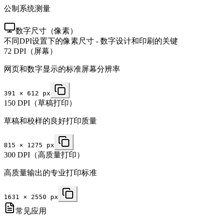
公制系统测量
数字尺寸（像素）
不同DPI设置下的像素尺寸 - 数字设计和印刷的关键
72 DPI（屏幕）
网页和数字显示的标准屏幕分辨率
391
×
612
px
150 DPI（草稿打印）
草稿和校样的良好打印质量
815
×
1275
px
300 DPI（高质量打印）
高质量输出的专业打印标准
1631
×
2550
px
常见应用