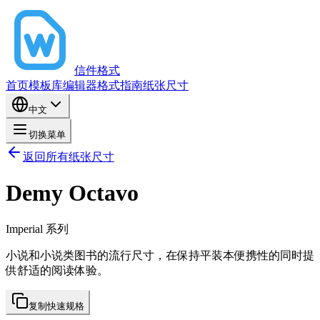
信件格式
首页
模板库
编辑器
格式指南
纸张尺寸
中文
切换菜单
返回所有纸张尺寸
Demy Octavo
Imperial
系列
小说和小说类图书的流行尺寸，在保持平装本便携性的同时提
供舒适的阅读体验。
复制快速规格