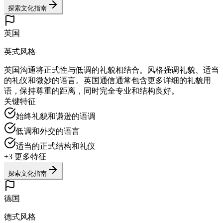
探索文化指南
英国
英式风格
英国沟通将正式性与低调的礼貌相结合。风格强调礼貌、适当
的礼仪和微妙的语言。英国通信通常包含更多详细的礼貌用
语，保持尊重的距离，同时完全专业和结构良好。
关键特征
始终礼貌和谦逊的语调
低调和外交的语言
适当的正式结构和礼仪
+
3
更多特征
探索文化指南
德国
德式风格