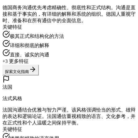
德国商务沟通优先考虑精确性、彻底性和正式结构。沟通是直
接和基于事实的，有详细的解释和系统的组织。德国人重视守
时、准备和在所有通信中的全面信息。
关键特征
极其正式和结构化的方法
详细和彻底的解释
直接、诚实的沟通
+
3
更多特征
探索文化指南
法国
法式风格
法国沟通结合优雅与智力严谨。该风格强调恰当的形式、雄辩
的表达和逻辑论证。法国通信重视精致的语言、文化参考，并
在正式性和个人温暖之间保持平衡。
关键特征