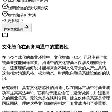
优雅和精致的语言使用
强调恰当的形式和协议
智力和分析方法
+
3
更多特征
探索文化指南
文化智商在商务沟通中的重要性
在当今全球化的商业环境中，文化智商（CQ）已经变得与传
统商业技能同样重要。沟通中的文化智商不仅涉及理解说什
么，还要理解如何说才能与来自不同文化背景的人产生共鸣。
这包括对沟通风格、权力动态、时间取向和关系建设偏好的认
识。
研究表明，具有文化敏感性的沟通可以在国际市场中将商业成
功率提高高达40%。它有助于建立信任，避免误解，并创建持
久的商业关系。无论您是在谈判合同、建立伙伴关系还是管理
国际团队，理解这些文化细微差别对于专业成功都至关重要。