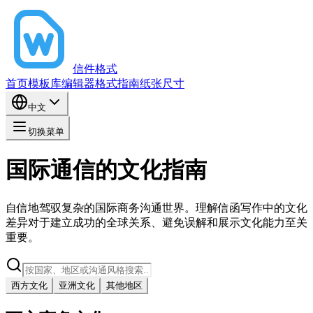
信件格式
首页
模板库
编辑器
格式指南
纸张尺寸
中文
切换菜单
国际通信的文化指南
自信地驾驭复杂的国际商务沟通世界。理解信函写作中的文化
差异对于建立成功的全球关系、避免误解和展示文化能力至关
重要。
西方文化
亚洲文化
其他地区