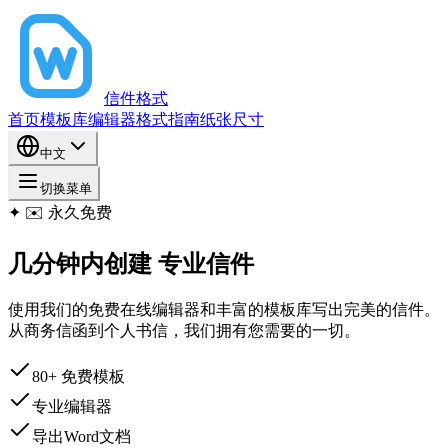
信件格式
首页
模板库
编辑器
格式指南
纸张尺寸
中文
切换菜单
✦
✉️ 永久免费
几分钟内创建
专业信件
使用我们的免费在线编辑器和丰富的模板库写出完美的信件。
从商务信函到个人书信，我们拥有您需要的一切。
80+ 免费模板
专业编辑器
导出Word文档