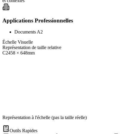
et contextes
Applications Professionnelles
Documents A2
Échelle Visuelle
Représentation de taille relative
C2
458
×
648
mm
Représentation à l'échelle (pas la taille réelle)
Outils Rapides