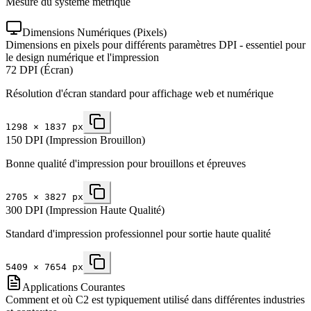
Mesure du système métrique
Dimensions Numériques (Pixels)
Dimensions en pixels pour différents paramètres DPI - essentiel pour
le design numérique et l'impression
72 DPI (Écran)
Résolution d'écran standard pour affichage web et numérique
1298
×
1837
px
150 DPI (Impression Brouillon)
Bonne qualité d'impression pour brouillons et épreuves
2705
×
3827
px
300 DPI (Impression Haute Qualité)
Standard d'impression professionnel pour sortie haute qualité
5409
×
7654
px
Applications Courantes
Comment et où C2 est typiquement utilisé dans différentes industries