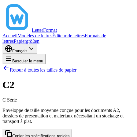
LetterFormat
Accueil
Modèles de lettres
Éditeur de lettres
Formats de
lettres
Papiergrößen
Français
Basculer le menu
Retour à toutes les tailles de papier
C2
C
Série
Enveloppe de taille moyenne conçue pour les documents A2,
dossiers de présentation et matériaux nécessitant un stockage et
transport à plat.
Copier les spécifications rapides