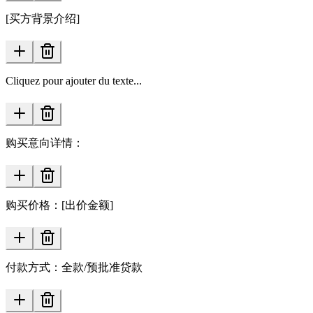
[买方背景介绍]
Cliquez pour ajouter du texte...
购买意向详情：
购买价格：[出价金额]
付款方式：全款/预批准贷款