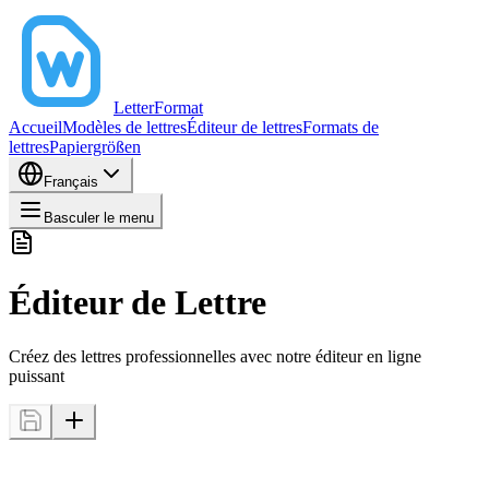
LetterFormat
Accueil
Modèles de lettres
Éditeur de lettres
Formats de
lettres
Papiergrößen
Français
Basculer le menu
Éditeur de Lettre
Créez des lettres professionnelles avec notre éditeur en ligne
puissant