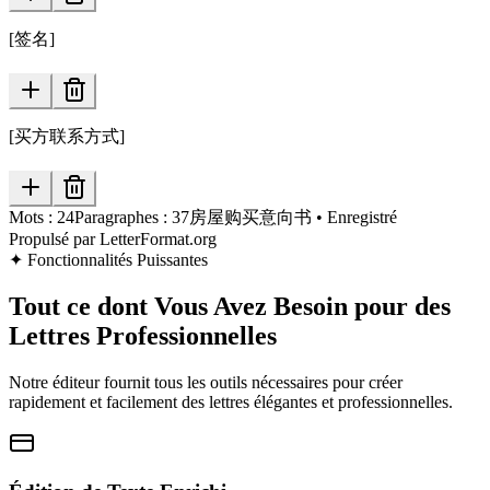
[签名]
[买方联系方式]
Mots :
24
Paragraphes :
37
房屋购买意向书
•
Enregistré
Propulsé par LetterFormat.org
✦
Fonctionnalités Puissantes
Tout ce dont Vous Avez Besoin pour des
Lettres Professionnelles
Notre éditeur fournit tous les outils nécessaires pour créer
rapidement et facilement des lettres élégantes et professionnelles.