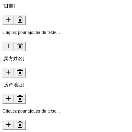
[日期]
Cliquez pour ajouter du texte...
[卖方姓名]
[房产地址]
Cliquez pour ajouter du texte...