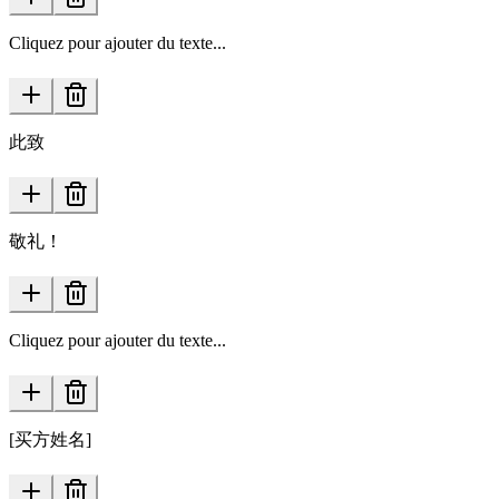
Cliquez pour ajouter du texte...
此致
敬礼！
Cliquez pour ajouter du texte...
[买方姓名]