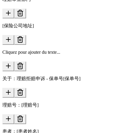
[保险公司地址]
Cliquez pour ajouter du texte...
关于：理赔拒赔申诉 - 保单号[保单号]
理赔号：[理赔号]
患者：[患者姓名]