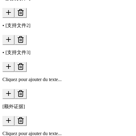
• [支持文件2]
• [支持文件3]
Cliquez pour ajouter du texte...
[额外证据]
Cliquez pour ajouter du texte...