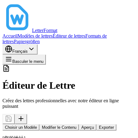
LetterFormat
Accueil
Modèles de lettres
Éditeur de lettres
Formats de
lettres
Papiergrößen
Français
Basculer le menu
Éditeur de Lettre
Créez des lettres professionnelles avec notre éditeur en ligne
puissant
Choisir un Modèle
Modifier le Contenu
Aperçu
Exporter