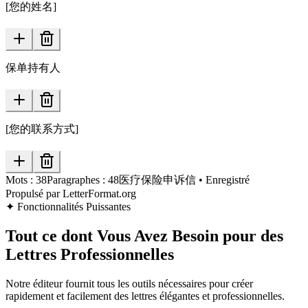
[您的姓名]
保单持有人
[您的联系方式]
Mots :
38
Paragraphes :
48
医疗保险申诉信
•
Enregistré
Propulsé par LetterFormat.org
✦
Fonctionnalités Puissantes
Tout ce dont Vous Avez Besoin pour des
Lettres Professionnelles
Notre éditeur fournit tous les outils nécessaires pour créer
rapidement et facilement des lettres élégantes et professionnelles.