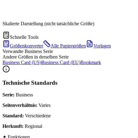
Skalierte Darstellung (nicht tatsächliche Größe)
Schnelle Tools
Größenkonverter
Alle Papiergrößen
Vorlagen
Verwandte Business Serie
Andere Größen in derselben Serie
Business Card (US)
Business Card (EU)
Bookmark
Technische Standards
Serie
:
Business
Seitenverhältnis
:
Varies
Standard
:
Verschiedene
Herkunft
:
Regional
✦
Funktionen