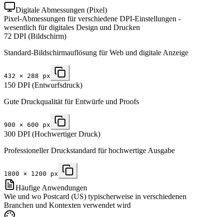
Digitale Abmessungen (Pixel)
Pixel-Abmessungen für verschiedene DPI-Einstellungen -
wesentlich für digitales Design und Drucken
72 DPI (Bildschirm)
Standard-Bildschirmauflösung für Web und digitale Anzeige
432
×
288
px
150 DPI (Entwurfsdruck)
Gute Druckqualität für Entwürfe und Proofs
900
×
600
px
300 DPI (Hochwertiger Druck)
Professioneller Druckstandard für hochwertige Ausgabe
1800
×
1200
px
Häufige Anwendungen
Wie und wo Postcard (US) typischerweise in verschiedenen
Branchen und Kontexten verwendet wird