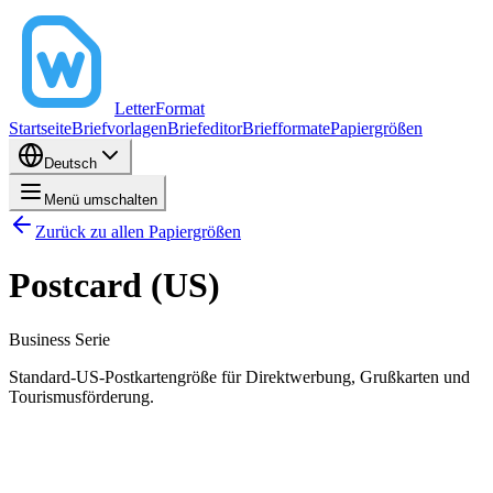
LetterFormat
Startseite
Briefvorlagen
Briefeditor
Briefformate
Papiergrößen
Deutsch
Menü umschalten
Zurück zu allen Papiergrößen
Postcard (US)
Business
Serie
Standard-US-Postkartengröße für Direktwerbung, Grußkarten und
Tourismusförderung.