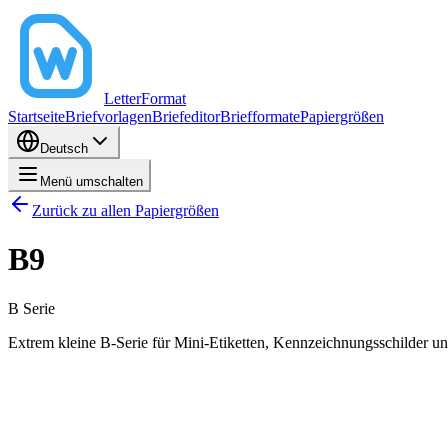
LetterFormat
Startseite
Briefvorlagen
Briefeditor
Briefformate
Papiergrößen
Deutsch
Menü umschalten
Zurück zu allen Papiergrößen
B9
B
Serie
Extrem kleine B-Serie für Mini-Etiketten, Kennzeichnungsschilder un