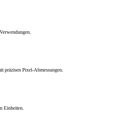
le Verwendungen.
mit präzisen Pixel-Abmessungen.
en Einheiten.