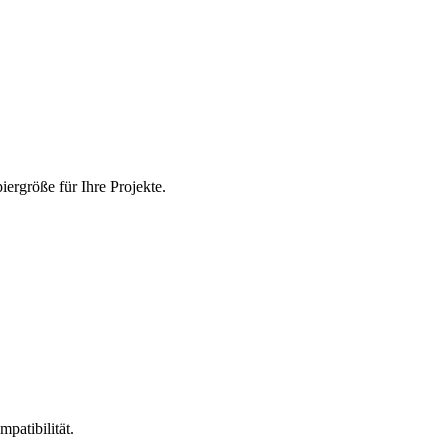
ergröße für Ihre Projekte.
patibilität.