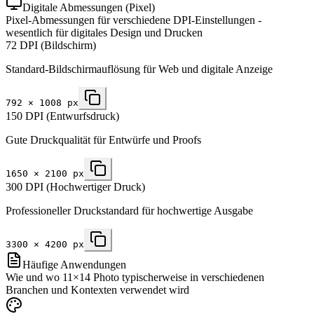
Digitale Abmessungen (Pixel)
Pixel-Abmessungen für verschiedene DPI-Einstellungen -
wesentlich für digitales Design und Drucken
72 DPI (Bildschirm)
Standard-Bildschirmauflösung für Web und digitale Anzeige
792
×
1008
px
150 DPI (Entwurfsdruck)
Gute Druckqualität für Entwürfe und Proofs
1650
×
2100
px
300 DPI (Hochwertiger Druck)
Professioneller Druckstandard für hochwertige Ausgabe
3300
×
4200
px
Häufige Anwendungen
Wie und wo 11×14 Photo typischerweise in verschiedenen
Branchen und Kontexten verwendet wird