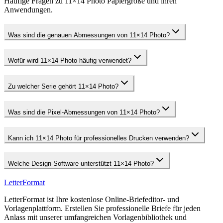
Häufige Fragen zu 11×14 Photo Papiergröße und ihren
Anwendungen.
Was sind die genauen Abmessungen von 11×14 Photo?
Wofür wird 11×14 Photo häufig verwendet?
Zu welcher Serie gehört 11×14 Photo?
Was sind die Pixel-Abmessungen von 11×14 Photo?
Kann ich 11×14 Photo für professionelles Drucken verwenden?
Welche Design-Software unterstützt 11×14 Photo?
LetterFormat
LetterFormat ist Ihre kostenlose Online-Briefeditor- und
Vorlagenplattform. Erstellen Sie professionelle Briefe für jeden
Anlass mit unserer umfangreichen Vorlagenbibliothek und