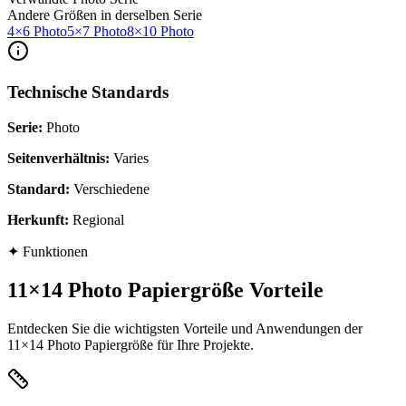
Andere Größen in derselben Serie
4×6 Photo
5×7 Photo
8×10 Photo
Technische Standards
Serie
:
Photo
Seitenverhältnis
:
Varies
Standard
:
Verschiedene
Herkunft
:
Regional
✦
Funktionen
11×14 Photo Papiergröße Vorteile
Entdecken Sie die wichtigsten Vorteile und Anwendungen der
11×14 Photo Papiergröße für Ihre Projekte.