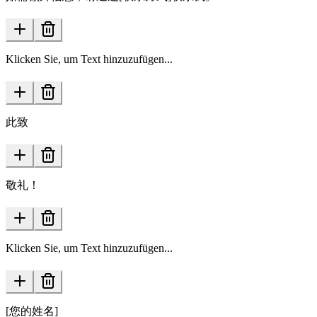
Klicken Sie, um Text hinzuzufügen...
此致
敬礼！
Klicken Sie, um Text hinzuzufügen...
[您的姓名]