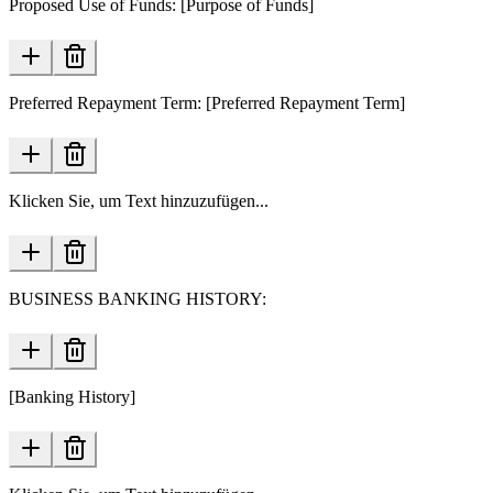
Proposed Use of Funds: [Purpose of Funds]
Preferred Repayment Term: [Preferred Repayment Term]
Klicken Sie, um Text hinzuzufügen...
BUSINESS BANKING HISTORY:
[Banking History]