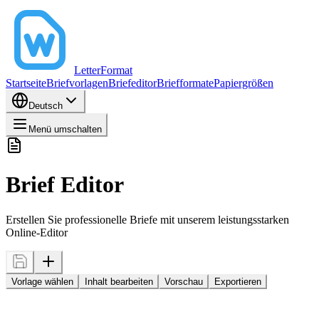
LetterFormat
Startseite
Briefvorlagen
Briefeditor
Briefformate
Papiergrößen
Deutsch
Menü umschalten
Brief Editor
Erstellen Sie professionelle Briefe mit unserem leistungsstarken
Online-Editor
Vorlage wählen
Inhalt bearbeiten
Vorschau
Exportieren