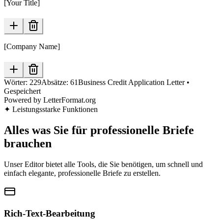
[Your Title]
[Company Name]
Wörter:
229
Absätze:
61
Business Credit Application Letter
•
Gespeichert
Powered by LetterFormat.org
✦
Leistungsstarke Funktionen
Alles was Sie für professionelle Briefe
brauchen
Unser Editor bietet alle Tools, die Sie benötigen, um schnell und
einfach elegante, professionelle Briefe zu erstellen.
Rich-Text-Bearbeitung