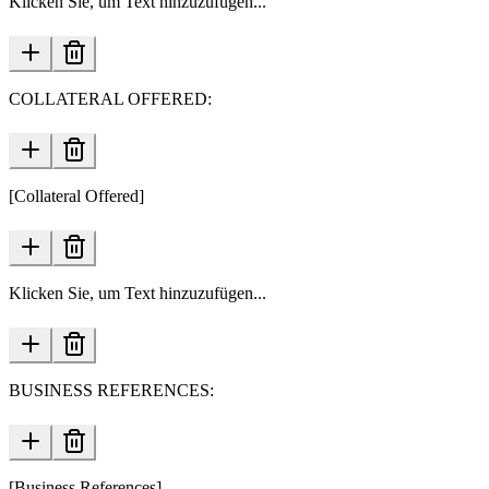
Klicken Sie, um Text hinzuzufügen...
COLLATERAL OFFERED:
[Collateral Offered]
Klicken Sie, um Text hinzuzufügen...
BUSINESS REFERENCES:
[Business References]