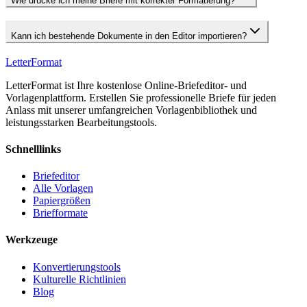
Wie drucke ich meine Briefe mit korrekter Formatierung?
Kann ich bestehende Dokumente in den Editor importieren?
LetterFormat
LetterFormat ist Ihre kostenlose Online-Briefeditor- und
Vorlagenplattform. Erstellen Sie professionelle Briefe für jeden
Anlass mit unserer umfangreichen Vorlagenbibliothek und
leistungsstarken Bearbeitungstools.
Schnelllinks
Briefeditor
Alle Vorlagen
Papiergrößen
Briefformate
Werkzeuge
Konvertierungstools
Kulturelle Richtlinien
Blog