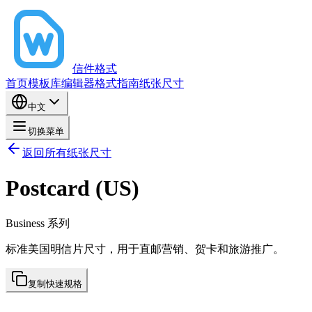
信件格式
首页
模板库
编辑器
格式指南
纸张尺寸
中文
切换菜单
返回所有纸张尺寸
Postcard (US)
Business
系列
标准美国明信片尺寸，用于直邮营销、贺卡和旅游推广。
复制快速规格