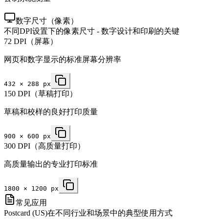
数字尺寸（像素）
不同DPI设置下的像素尺寸 - 数字设计和印刷的关键
72 DPI（屏幕）
网页和数字显示的标准屏幕分辨率
432
×
288
px
150 DPI（草稿打印）
草稿和校样的良好打印质量
900
×
600
px
300 DPI（高质量打印）
高质量输出的专业打印标准
1800
×
1200
px
常见应用
Postcard (US)在不同行业和场景中的典型使用方式