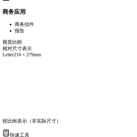
商务应用
商务信件
报告
视觉比例
相对尺寸表示
Letter
216
×
279
mm
按比例表示（非实际尺寸）
快速工具