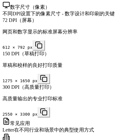
数字尺寸（像素）
不同DPI设置下的像素尺寸 - 数字设计和印刷的关键
72 DPI（屏幕）
网页和数字显示的标准屏幕分辨率
612
×
792
px
150 DPI（草稿打印）
草稿和校样的良好打印质量
1275
×
1650
px
300 DPI（高质量打印）
高质量输出的专业打印标准
2550
×
3300
px
常见应用
Letter在不同行业和场景中的典型使用方式