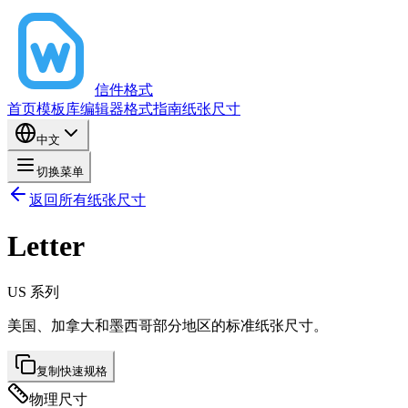
信件格式
首页
模板库
编辑器
格式指南
纸张尺寸
中文
切换菜单
返回所有纸张尺寸
Letter
US
系列
美国、加拿大和墨西哥部分地区的标准纸张尺寸。
复制快速规格
物理尺寸