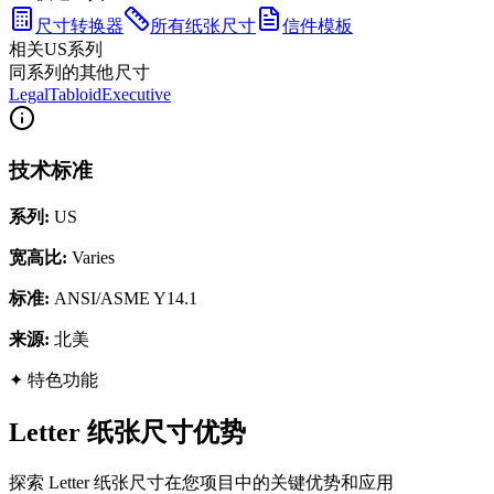
尺寸转换器
所有纸张尺寸
信件模板
相关US系列
同系列的其他尺寸
Legal
Tabloid
Executive
技术标准
系列
:
US
宽高比
:
Varies
标准
:
ANSI/ASME Y14.1
来源
:
北美
✦
特色功能
Letter 纸张尺寸优势
探索 Letter 纸张尺寸在您项目中的关键优势和应用