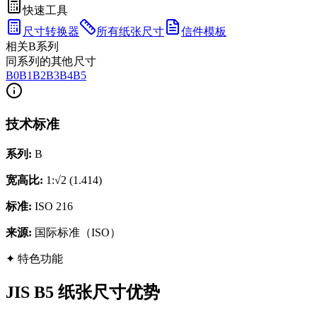
快速工具
尺寸转换器
所有纸张尺寸
信件模板
相关B系列
同系列的其他尺寸
B0
B1
B2
B3
B4
B5
技术标准
系列
:
B
宽高比
:
1:√2 (1.414)
标准
:
ISO 216
来源
:
国际标准（ISO）
✦
特色功能
JIS B5 纸张尺寸优势