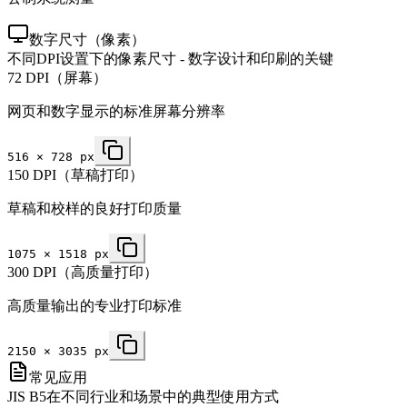
数字尺寸（像素）
不同DPI设置下的像素尺寸 - 数字设计和印刷的关键
72 DPI（屏幕）
网页和数字显示的标准屏幕分辨率
516
×
728
px
150 DPI（草稿打印）
草稿和校样的良好打印质量
1075
×
1518
px
300 DPI（高质量打印）
高质量输出的专业打印标准
2150
×
3035
px
常见应用
JIS B5在不同行业和场景中的典型使用方式