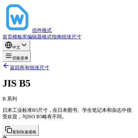
信件格式
首页
模板库
编辑器
格式指南
纸张尺寸
中文
切换菜单
返回所有纸张尺寸
JIS B5
B
系列
日本工业标准B5尺寸，在日本图书、学生笔记本和杂志中很
受欢迎，与ISO B5略有不同。
复制快速规格