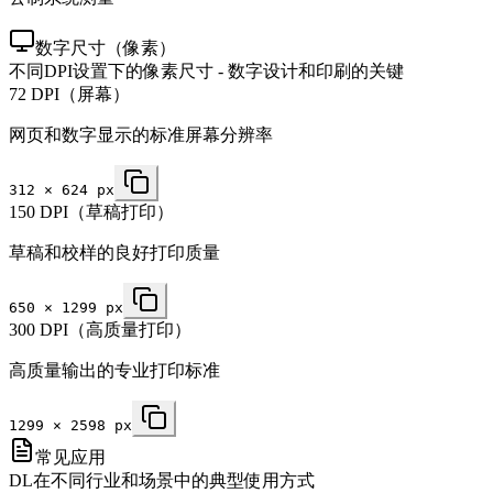
数字尺寸（像素）
不同DPI设置下的像素尺寸 - 数字设计和印刷的关键
72 DPI（屏幕）
网页和数字显示的标准屏幕分辨率
312
×
624
px
150 DPI（草稿打印）
草稿和校样的良好打印质量
650
×
1299
px
300 DPI（高质量打印）
高质量输出的专业打印标准
1299
×
2598
px
常见应用
DL在不同行业和场景中的典型使用方式