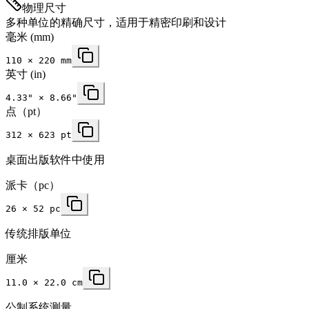
物理尺寸
多种单位的精确尺寸，适用于精密印刷和设计
毫米
(mm)
110
×
220
mm
英寸
(in)
4.33
" ×
8.66
"
点（pt）
312 × 623 pt
桌面出版软件中使用
派卡（pc）
26 × 52 pc
传统排版单位
厘米
11.0 × 22.0 cm
公制系统测量