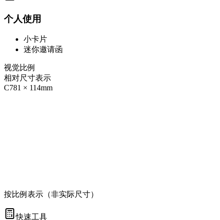
个人使用
小卡片
迷你邀请函
视觉比例
相对尺寸表示
C7
81
×
114
mm
按比例表示（非实际尺寸）
快速工具