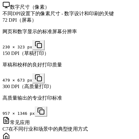
数字尺寸（像素）
不同DPI设置下的像素尺寸 - 数字设计和印刷的关键
72 DPI（屏幕）
网页和数字显示的标准屏幕分辨率
230
×
323
px
150 DPI（草稿打印）
草稿和校样的良好打印质量
479
×
673
px
300 DPI（高质量打印）
高质量输出的专业打印标准
957
×
1346
px
常见应用
C7在不同行业和场景中的典型使用方式