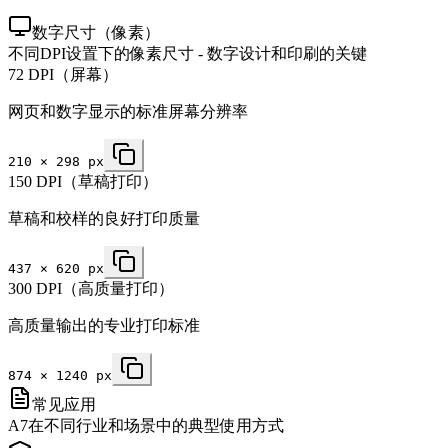
数字尺寸（像素）
不同DPI设置下的像素尺寸 - 数字设计和印刷的关键
72 DPI（屏幕）
网页和数字显示的标准屏幕分辨率
210
×
298
px
150 DPI（草稿打印）
草稿和校样的良好打印质量
437
×
620
px
300 DPI（高质量打印）
高质量输出的专业打印标准
874
×
1240
px
常见应用
A7在不同行业和场景中的典型使用方式