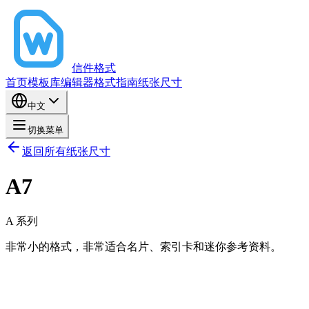
信件格式
首页
模板库
编辑器
格式指南
纸张尺寸
中文
切换菜单
返回所有纸张尺寸
A7
A
系列
非常小的格式，非常适合名片、索引卡和迷你参考资料。