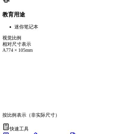
教育用途
迷你笔记本
视觉比例
相对尺寸表示
A7
74
×
105
mm
按比例表示（非实际尺寸）
快速工具