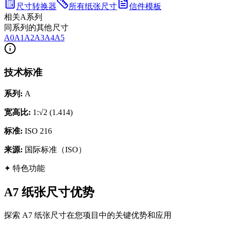
尺寸转换器
所有纸张尺寸
信件模板
相关A系列
同系列的其他尺寸
A0
A1
A2
A3
A4
A5
技术标准
系列
:
A
宽高比
:
1:√2 (1.414)
标准
:
ISO 216
来源
:
国际标准（ISO）
✦
特色功能
A7 纸张尺寸优势
探索 A7 纸张尺寸在您项目中的关键优势和应用