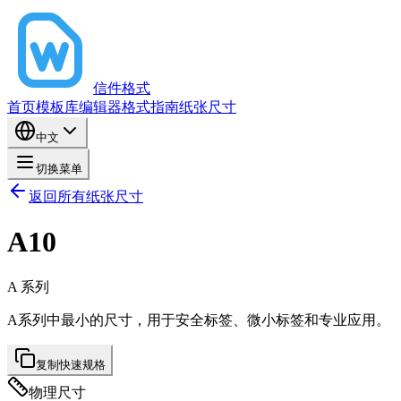
信件格式
首页
模板库
编辑器
格式指南
纸张尺寸
中文
切换菜单
返回所有纸张尺寸
A10
A
系列
A系列中最小的尺寸，用于安全标签、微小标签和专业应用。
复制快速规格
物理尺寸