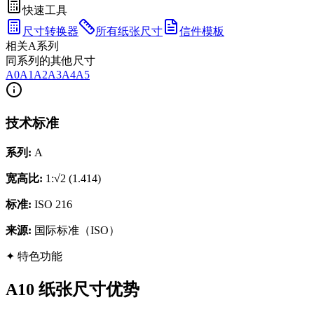
快速工具
尺寸转换器
所有纸张尺寸
信件模板
相关A系列
同系列的其他尺寸
A0
A1
A2
A3
A4
A5
技术标准
系列
:
A
宽高比
:
1:√2 (1.414)
标准
:
ISO 216
来源
:
国际标准（ISO）
✦
特色功能
A10 纸张尺寸优势