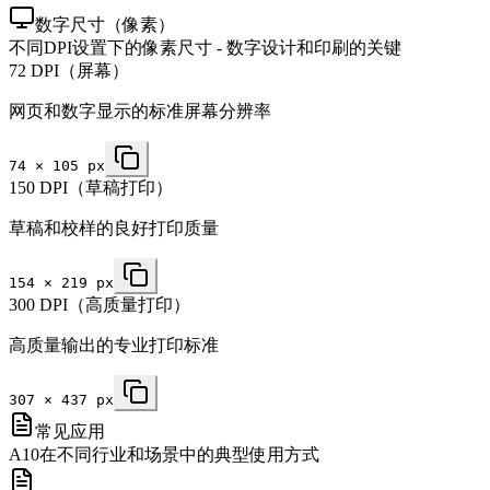
数字尺寸（像素）
不同DPI设置下的像素尺寸 - 数字设计和印刷的关键
72 DPI（屏幕）
网页和数字显示的标准屏幕分辨率
74
×
105
px
150 DPI（草稿打印）
草稿和校样的良好打印质量
154
×
219
px
300 DPI（高质量打印）
高质量输出的专业打印标准
307
×
437
px
常见应用
A10在不同行业和场景中的典型使用方式