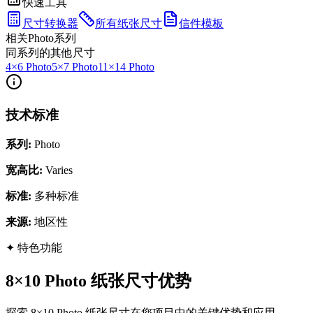
快速工具
尺寸转换器
所有纸张尺寸
信件模板
相关Photo系列
同系列的其他尺寸
4×6 Photo
5×7 Photo
11×14 Photo
技术标准
系列
:
Photo
宽高比
:
Varies
标准
:
多种标准
来源
:
地区性
✦
特色功能
8×10 Photo 纸张尺寸优势
探索 8×10 Photo 纸张尺寸在您项目中的关键优势和应用