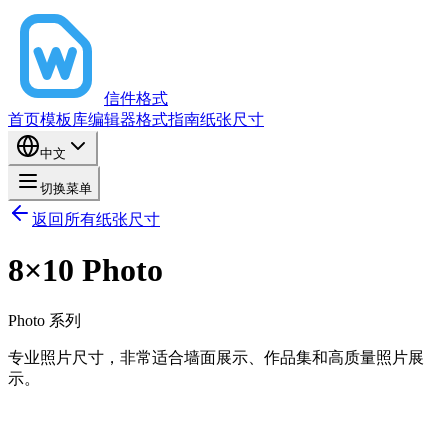
信件格式
首页
模板库
编辑器
格式指南
纸张尺寸
中文
切换菜单
返回所有纸张尺寸
8×10 Photo
Photo
系列
专业照片尺寸，非常适合墙面展示、作品集和高质量照片展
示。