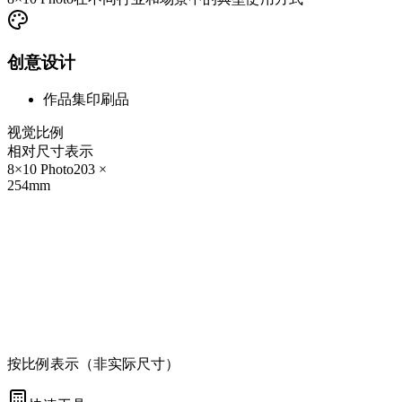
创意设计
作品集印刷品
视觉比例
相对尺寸表示
8×10 Photo
203
×
254
mm
按比例表示（非实际尺寸）