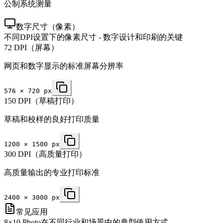
公制系统测量
数字尺寸（像素）
不同DPI设置下的像素尺寸 - 数字设计和印刷的关键
72 DPI（屏幕）
网页和数字显示的标准屏幕分辨率
576
×
720
px
150 DPI（草稿打印）
草稿和校样的良好打印质量
1200
×
1500
px
300 DPI（高质量打印）
高质量输出的专业打印标准
2400
×
3000
px
常见应用
8×10 Photo在不同行业和场景中的典型使用方式