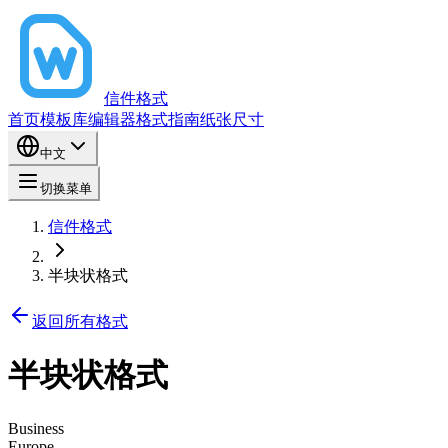
信件格式
首页
模板库
编辑器
格式指南
纸张尺寸
中文
切换菜单
信件格式
半块状格式
返回所有格式
半块状格式
Business
Europe