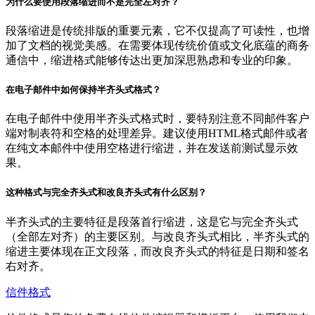
为什么要使用段落缩进而不是完全左对齐？
段落缩进是传统排版的重要元素，它不仅提高了可读性，也增
加了文档的视觉美感。在需要体现传统价值或文化底蕴的商务
通信中，缩进格式能够传达出更加深思熟虑和专业的印象。
在电子邮件中如何保持半齐头式格式？
在电子邮件中使用半齐头式格式时，要特别注意不同邮件客户
端对制表符和空格的处理差异。建议使用HTML格式邮件或者
在纯文本邮件中使用空格进行缩进，并在发送前测试显示效
果。
这种格式与完全齐头式和改良齐头式有什么区别？
半齐头式的主要特征是段落首行缩进，这是它与完全齐头式
（全部左对齐）的主要区别。与改良齐头式相比，半齐头式的
缩进主要体现在正文段落，而改良齐头式的特征是日期和签名
右对齐。
信件格式