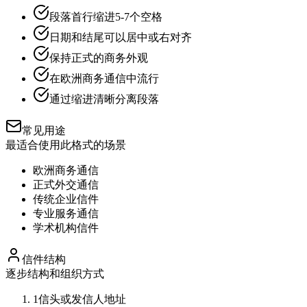
段落首行缩进5-7个空格
日期和结尾可以居中或右对齐
保持正式的商务外观
在欧洲商务通信中流行
通过缩进清晰分离段落
常见用途
最适合使用此格式的场景
欧洲商务通信
正式外交通信
传统企业信件
专业服务通信
学术机构信件
信件结构
逐步结构和组织方式
1
信头或发信人地址