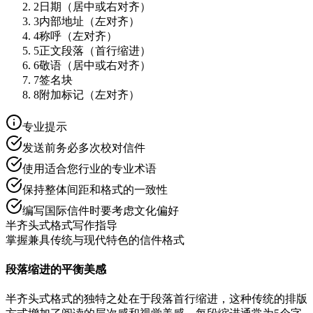
2
日期（居中或右对齐）
3
内部地址（左对齐）
4
称呼（左对齐）
5
正文段落（首行缩进）
6
敬语（居中或右对齐）
7
签名块
8
附加标记（左对齐）
专业提示
发送前务必多次校对信件
使用适合您行业的专业术语
保持整体间距和格式的一致性
编写国际信件时要考虑文化偏好
半齐头式格式写作指导
掌握兼具传统与现代特色的信件格式
段落缩进的平衡美感
半齐头式格式的独特之处在于段落首行缩进，这种传统的排版