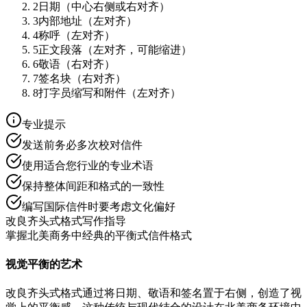
2
日期（中心右侧或右对齐）
3
内部地址（左对齐）
4
称呼（左对齐）
5
正文段落（左对齐，可能缩进）
6
敬语（右对齐）
7
签名块（右对齐）
8
打字员缩写和附件（左对齐）
专业提示
发送前务必多次校对信件
使用适合您行业的专业术语
保持整体间距和格式的一致性
编写国际信件时要考虑文化偏好
改良齐头式格式写作指导
掌握北美商务中经典的平衡式信件格式
视觉平衡的艺术
改良齐头式格式通过将日期、敬语和签名置于右侧，创造了视