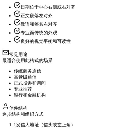
日期位于中心右侧或右对齐
正文段落左对齐
敬语和签名右对齐
专业而传统的外观
良好的视觉平衡和可读性
常见用途
最适合使用此格式的场景
传统商务通信
高管级通信
正式投诉和询问
专业推荐
银行和金融机构
信件结构
逐步结构和组织方式
1
发信人地址（信头或左上角）