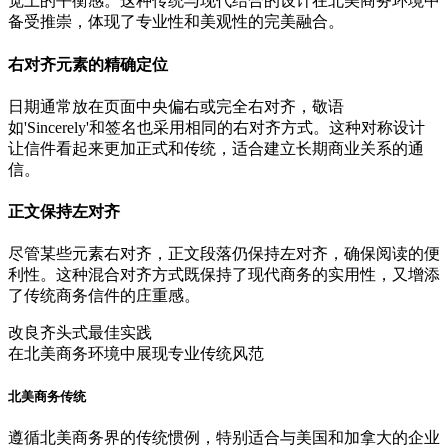
觉上的平衡感。这种传统与现代结合的设计在北美商务环境中
备受推崇，体现了专业性和美观性的完美融合。
右对齐元素的精确定位
日期通常放在页面中央偏右或完全右对齐，敬语
如'Sincerely'和签名也采用相同的右对齐方式。这种对称设计
让信件看起来更加正式和传统，适合建立长期商业关系的通
信。
正文保持左对齐
尽管某些元素右对齐，正文段落仍保持左对齐，确保阅读的便
利性。这种混合对齐方式既保持了现代商务的实用性，又增添
了传统商务信件的庄重感。
改良齐头式最佳实践
在北美商务环境中展现专业传统风范
北美商务传统
遵循北美商务界的传统惯例，特别适合与美国和加拿大的企业