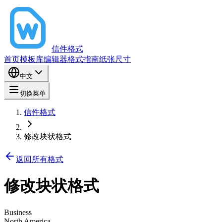
信件格式
首页
模板库
编辑器
格式指南
纸张尺寸
中文
切换菜单
信件格式
修改块状格式
返回所有格式
修改块状格式
Business
North America