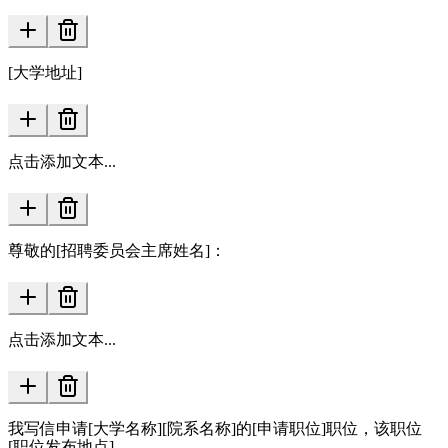
[大学地址]
点击添加文本...
尊敬的[招聘委员会主席姓名]：
点击添加文本...
我写信申请[大学名称][院系名称]的[申请职位]职位，该职位
[职位发布地点]。