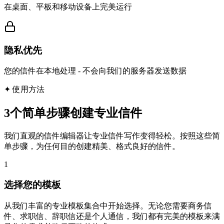
在桌面、平板和移动设备上完美运行
隐私优先
您的信件在本地处理 - 不会向我们的服务器发送数据
✦
使用方法
3个简单步骤创建专业信件
我们直观的信件编辑器让专业信件写作变得轻松。按照这些简
单步骤，为任何目的创建精美、格式良好的信件。
1
选择您的模板
从我们丰富的专业模板集合中开始选择。无论您需要商务信
件、求职信、辞职信还是个人通信，我们都有完美的模板来满