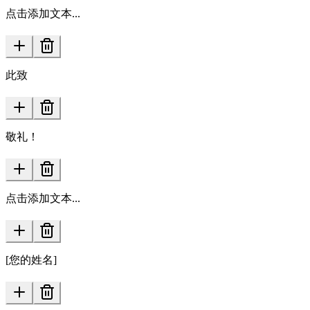
点击添加文本...
此致
敬礼！
点击添加文本...
[您的姓名]