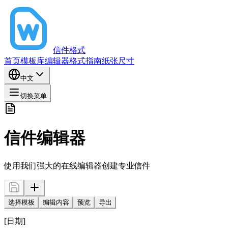
信件格式
首页
模板库
编辑器
格式指南
纸张尺寸
中文
切换菜单
信件编辑器
使用我们强大的在线编辑器创建专业信件
选择模板
编辑内容
预览
导出
[日期]