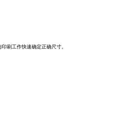
计与印刷工作快速确定正确尺寸。