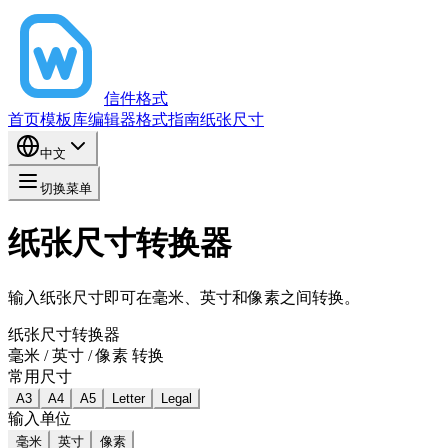
信件格式
首页
模板库
编辑器
格式指南
纸张尺寸
中文
切换菜单
纸张尺寸转换器
输入纸张尺寸即可在毫米、英寸和像素之间转换。
纸张尺寸转换器
毫米 / 英寸 / 像素 转换
常用尺寸
A3
A4
A5
Letter
Legal
输入单位
毫米
英寸
像素