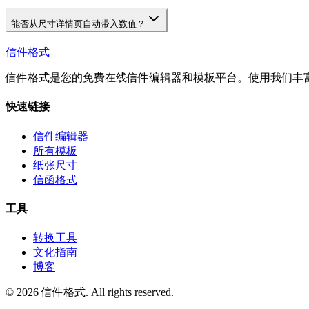
能否从尺寸详情页自动带入数值？
信件格式
信件格式是您的免费在线信件编辑器和模板平台。使用我们丰
快速链接
信件编辑器
所有模板
纸张尺寸
信函格式
工具
转换工具
文化指南
博客
©
2026
信件格式
. All rights reserved.