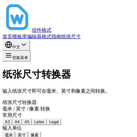
信件格式
首页
模板库
编辑器
格式指南
纸张尺寸
中文
切换菜单
纸张尺寸转换器
输入纸张尺寸即可在毫米、英寸和像素之间转换。
纸张尺寸转换器
毫米 / 英寸 / 像素 转换
常用尺寸
A3
A4
A5
Letter
Legal
输入单位
毫米
英寸
像素