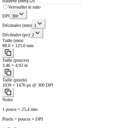
Hauteur (mm)
Verrouiller le ratio
DPI
300
Décimales (mm)
1
Décimales (po)
2
Taille (mm)
88.0 × 125.0 mm
Taille (pouces)
3.46 × 4.92 in
Taille (pixels)
1039 × 1476 px @ 300 DPI
Notes
1 pouce = 25,4 mm
Pixels = pouces × DPI