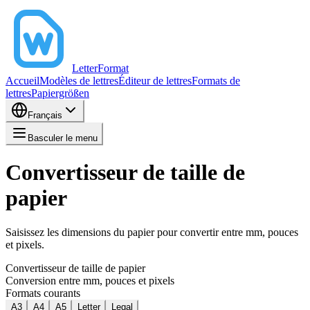
LetterFormat
Accueil
Modèles de lettres
Éditeur de lettres
Formats de
lettres
Papiergrößen
Français
Basculer le menu
Convertisseur de taille de
papier
Saisissez les dimensions du papier pour convertir entre mm, pouces
et pixels.
Convertisseur de taille de papier
Conversion entre mm, pouces et pixels
Formats courants
A3
A4
A5
Letter
Legal