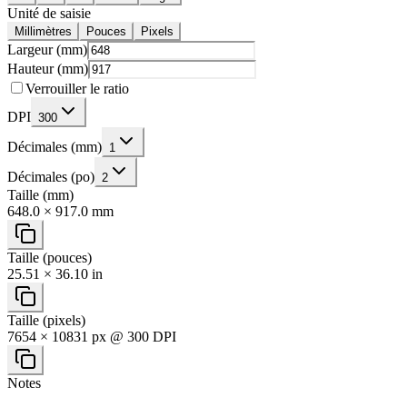
Unité de saisie
Millimètres
Pouces
Pixels
Largeur (mm)
Hauteur (mm)
Verrouiller le ratio
DPI
300
Décimales (mm)
1
Décimales (po)
2
Taille (mm)
648.0 × 917.0 mm
Taille (pouces)
25.51 × 36.10 in
Taille (pixels)
7654 × 10831 px @ 300 DPI
Notes