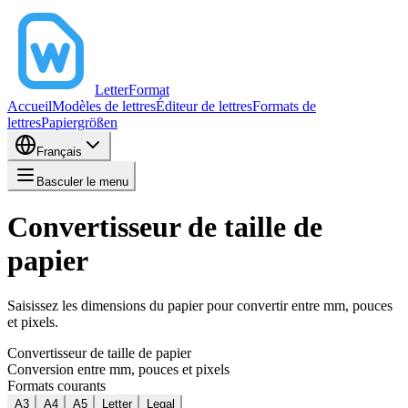
LetterFormat
Accueil
Modèles de lettres
Éditeur de lettres
Formats de
lettres
Papiergrößen
Français
Basculer le menu
Convertisseur de taille de
papier
Saisissez les dimensions du papier pour convertir entre mm, pouces
et pixels.
Convertisseur de taille de papier
Conversion entre mm, pouces et pixels
Formats courants
A3
A4
A5
Letter
Legal