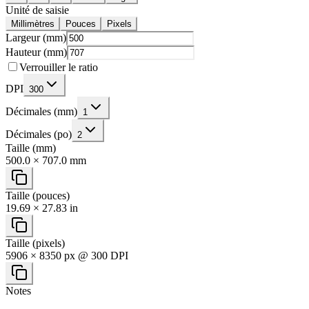
Unité de saisie
Millimètres
Pouces
Pixels
Largeur (mm)
Hauteur (mm)
Verrouiller le ratio
DPI
300
Décimales (mm)
1
Décimales (po)
2
Taille (mm)
500.0 × 707.0 mm
Taille (pouces)
19.69 × 27.83 in
Taille (pixels)
5906 × 8350 px @ 300 DPI
Notes