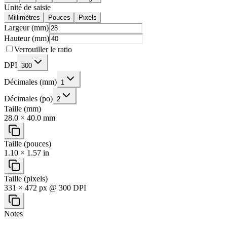
Unité de saisie
Millimètres
Pouces
Pixels
Largeur (mm)
Hauteur (mm)
Verrouiller le ratio
DPI
300
Décimales (mm)
1
Décimales (po)
2
Taille (mm)
28.0 × 40.0 mm
Taille (pouces)
1.10 × 1.57 in
Taille (pixels)
331 × 472 px @ 300 DPI
Notes