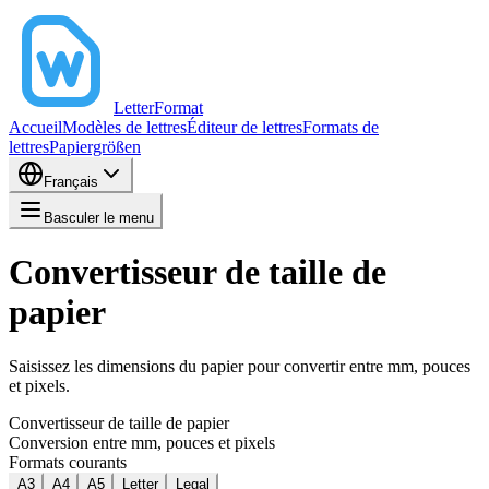
LetterFormat
Accueil
Modèles de lettres
Éditeur de lettres
Formats de
lettres
Papiergrößen
Français
Basculer le menu
Convertisseur de taille de
papier
Saisissez les dimensions du papier pour convertir entre mm, pouces
et pixels.
Convertisseur de taille de papier
Conversion entre mm, pouces et pixels
Formats courants
A3
A4
A5
Letter
Legal