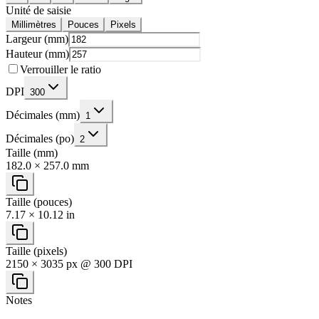
Unité de saisie
Millimètres
Pouces
Pixels
Largeur (mm)
Hauteur (mm)
Verrouiller le ratio
DPI
300
Décimales (mm)
1
Décimales (po)
2
Taille (mm)
182.0 × 257.0 mm
Taille (pouces)
7.17 × 10.12 in
Taille (pixels)
2150 × 3035 px @ 300 DPI
Notes