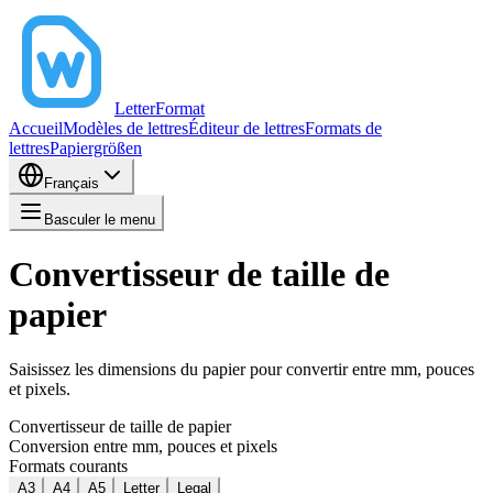
LetterFormat
Accueil
Modèles de lettres
Éditeur de lettres
Formats de
lettres
Papiergrößen
Français
Basculer le menu
Convertisseur de taille de
papier
Saisissez les dimensions du papier pour convertir entre mm, pouces
et pixels.
Convertisseur de taille de papier
Conversion entre mm, pouces et pixels
Formats courants
A3
A4
A5
Letter
Legal