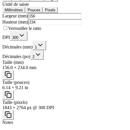
Unité de saisie
Millimètres
Pouces
Pixels
Largeur (mm)
Hauteur (mm)
Verrouiller le ratio
DPI
300
Décimales (mm)
1
Décimales (po)
2
Taille (mm)
156.0 × 234.0 mm
Taille (pouces)
6.14 × 9.21 in
Taille (pixels)
1843 × 2764 px @ 300 DPI
Notes