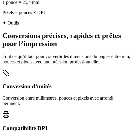
1 pouce = 25,4 mm
Pixels = pouces × DPI
✦
Outils
Conversions précises, rapides et prêtes
pour l’impression
Tout ce qu’il faut pour convertir les dimensions du papier entre mm,
pouces et pixels avec une précision professionnelle.
Conversion d’unités
Conversion entre millimètres, pouces et pixels avec arrondi
pertinent.
Compatibilité DPI