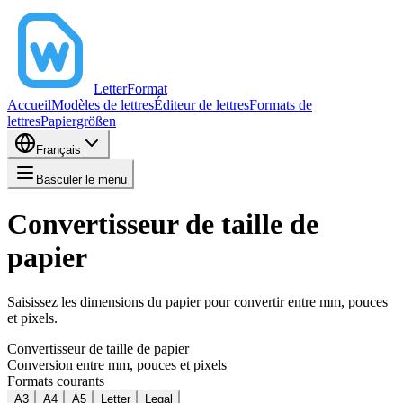
LetterFormat
Accueil
Modèles de lettres
Éditeur de lettres
Formats de
lettres
Papiergrößen
Français
Basculer le menu
Convertisseur de taille de
papier
Saisissez les dimensions du papier pour convertir entre mm, pouces
et pixels.
Convertisseur de taille de papier
Conversion entre mm, pouces et pixels
Formats courants
A3
A4
A5
Letter
Legal