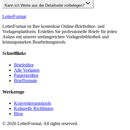
Kann ich Werte aus der Detailseite vorbelegen?
LetterFormat
LetterFormat ist Ihre kostenlose Online-Briefeditor- und
Vorlagenplattform. Erstellen Sie professionelle Briefe für jeden
Anlass mit unserer umfangreichen Vorlagenbibliothek und
leistungsstarken Bearbeitungstools.
Schnelllinks
Briefeditor
Alle Vorlagen
Papiergrößen
Briefformate
Werkzeuge
Konvertierungstools
Kulturelle Richtlinien
Blog
©
2026
LetterFormat
. All rights reserved.