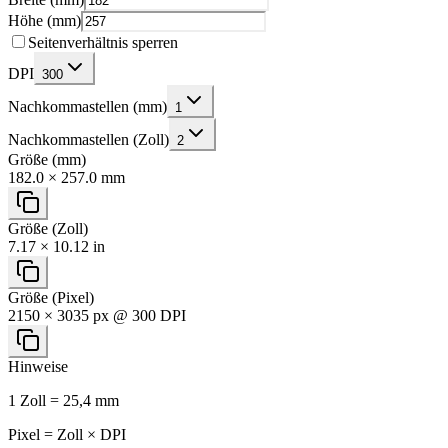
Höhe (mm)
Seitenverhältnis sperren
DPI
300
Nachkommastellen (mm)
1
Nachkommastellen (Zoll)
2
Größe (mm)
182.0 × 257.0 mm
Größe (Zoll)
7.17 × 10.12 in
Größe (Pixel)
2150 × 3035 px @ 300 DPI
Hinweise
1 Zoll = 25,4 mm
Pixel = Zoll × DPI